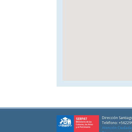
Dirección Santiago
Teléfono: +56229
Atención Ciudad