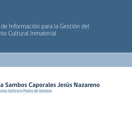
de Información para la Gestión del
io Cultural Inmaterial
sa Sambos Caporales Jesús Nazareno
cina Salitrera Pedro de Valdivia