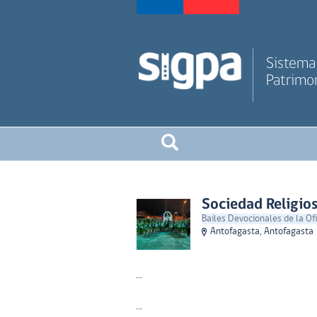
Sistema 
Patrimon
Sociedad Religio
Bailes Devocionales de la Ofi
Antofagasta, Antofagasta
...
...