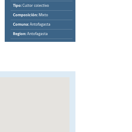
Tipo:
Cultor colectivo
Composición:
Mixto
Comuna:
Antofagasta
Region:
Antofagasta