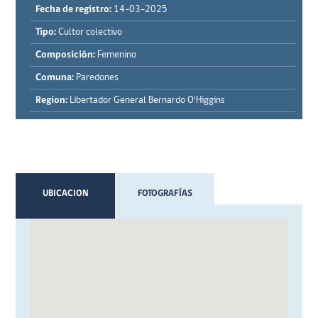
Fecha de registro:
14-03-2025
Tipo:
Cultor colectivo
Composición:
Femenino
Comuna:
Paredones
Region:
Libertador General Bernardo O'Higgins
UBICACION
FOTOGRAFÍAS