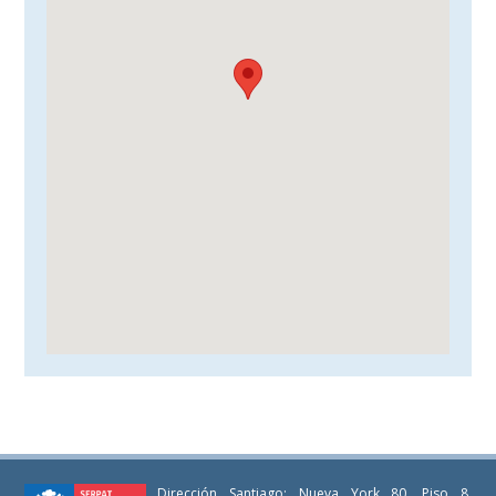
Dirección Santiago: Nueva York 80, Piso 8,