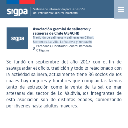
Sistema de Información para la Gestión
del Patrimonio Cultural Inmaterial
Asociación gremial de salineros y
salineras de Chile (ASACHI)
Tradición de salineros y salineras en Cáhuil,
Barrancas, La Villa, Lo Valdivia y Yoncavén
Paredones, Libertador General Bernardo
O'Higgins
Se fundó en septiembre del año 2017 con el fin de
salvaguardar el oficio, tradición y todo lo relacionado con
la actividad salinera, actualmente tiene 36 socios de los
cuales hay mujeres y hombres que cumplan las faenas
tanto de extracción como la venta de la sal de mar
artesanal del sector de Lo Valdivia, los integrantes de
esta asociación son de distintas edades, comenzando
por jóvenes hasta adultos mayores.