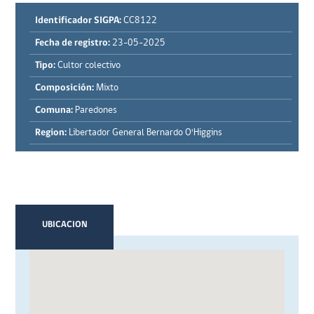
Identificador SIGPA:
CC8122
Fecha de registro:
23-05-2025
Tipo:
Cultor colectivo
Composición:
Mixto
Comuna:
Paredones
Region:
Libertador General Bernardo O'Higgins
UBICACION